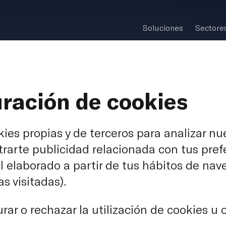
Soluciones
Sectore
ración de cookies
ies propias y de terceros para analizar nu
trarte publicidad relacionada con tus pref
l elaborado a partir de tus hábitos de nav
 Schaffer C
s visitadas).
 Renovables
rar o rechazar la utilización de cookies u