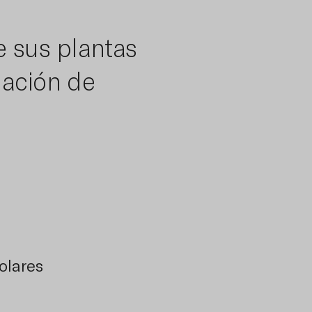
e sus plantas
alación de
olares