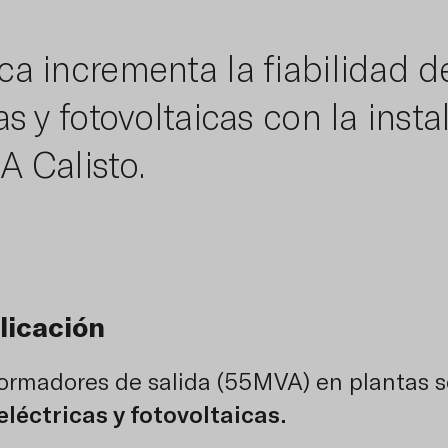
a incrementa la fiabilidad d
s y fotovoltaicas con la inst
 Calisto.
licación
ormadores de salida (55MVA) en plantas s
léctricas y fotovoltaicas.