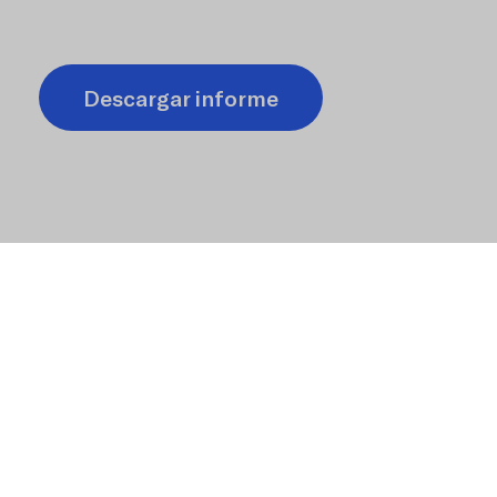
ctivo
Descargar informe
a la