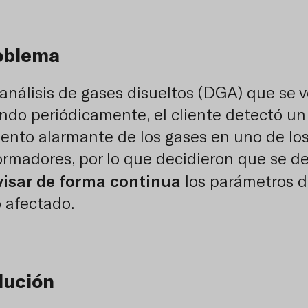
roblema
 análisis de gases disueltos (DGA) que se 
ando periódicamente, el cliente detectó un
ento alarmante de los gases en uno de lo
ormadores, por lo que decidieron que se d
isar de forma continua
los parámetros d
 afectado.
lución