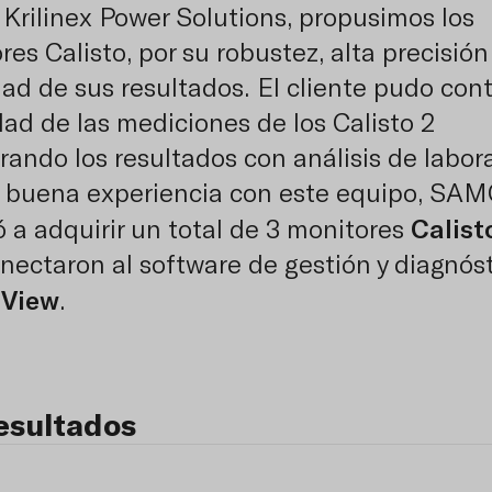
Krilinex Power Solutions, propusimos los
es Calisto, por su robustez, alta precisión
idad de sus resultados. El cliente pudo cont
idad de las mediciones de los Calisto 2
ando los resultados con análisis de labora
a buena experiencia con este equipo, SA
Calist
ó a adquirir un total de 3 monitores
nectaron al software de gestión y diagnós
 View
.
esultados
talación de Calisto 2 de Morgan Schaffer 