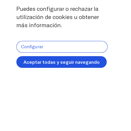
Puedes configurar o rechazar la
utilización de cookies u obtener
más información.
Configurar
Aceptar todas y seguir navegando