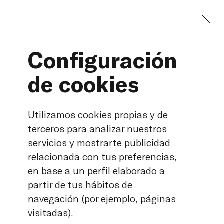
Configuración
de cookies
Morgan Schaffer Calistos
DGA - NUBA Planta
Utilizamos cookies propias y de
Fotovoltaica Núñez de
terceros para analizar nuestros
Balboa
servicios y mostrarte publicidad
relacionada con tus preferencias,
en base a un perfil elaborado a
partir de tus hábitos de
navegación (por ejemplo, páginas
visitadas).